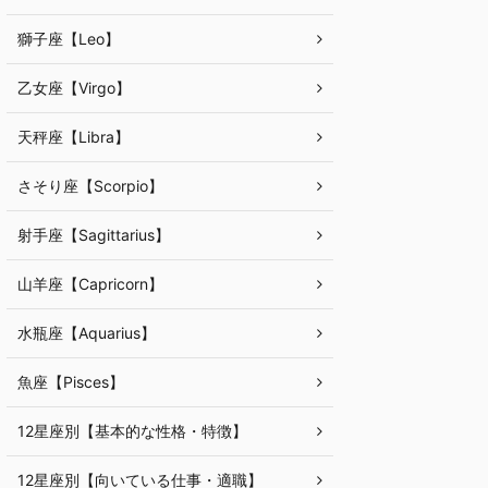
獅子座【Leo】
乙女座【Virgo】
天秤座【Libra】
さそり座【Scorpio】
射手座【Sagittarius】
山羊座【Capricorn】
水瓶座【Aquarius】
魚座【Pisces】
12星座別【基本的な性格・特徴】
12星座別【向いている仕事・適職】