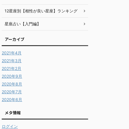
12星座別【相性が良い星座】ランキング
星座占い【入門編】
アーカイブ
2021年4月
2021年3月
2021年2月
2020年9月
2020年8月
2020年7月
2020年6月
メタ情報
ログイン