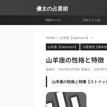
優太の占星術
TOPページ
プロフィール
HOME
>
山羊座【Capricorn】
>
山羊座【Capricorn】
12星座別【基本
山羊座の性格と特徴
投稿日：2021年4月19日 更新日：
2022年1
山羊座の性格と特徴【ストイッ